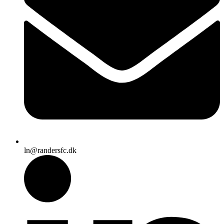
ln@randersfc.dk