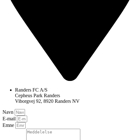
Randers FC A/S
Cepheus Park Randers
Viborgvej 92, 8920 Randers NV
Navn
E-mail
Emne