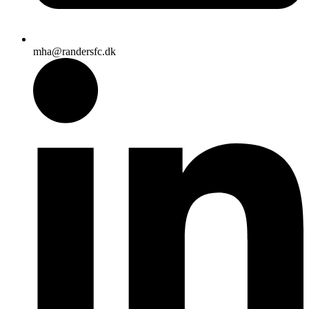
mha@randersfc.dk