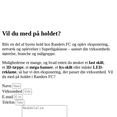
Vil du med på holdet?
Bliv en del af byens hold hos Randers FC og oplev eksponering,
netværk og oplevelser i Superligaklasse – uanset din virksomheds
størrelse, branche og målgruppe.
Mulighederne er mange, og hvad enten du ønsker et
fast skilt
,
et
3D-tæppe
, et
mega-banner
, et
lys-skilt
eller måske
LED-
reklame
, så har vi den eksponering, der passer din virksomhed. Vil
du med på holdet i Randers FC?
Navn
Virksomhed
E-mail
Telefon