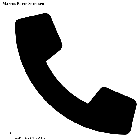
Marcus Borre Sørensen
+45 2624 7815